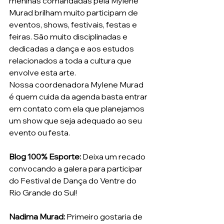
meninas comandadas pela Mylene 
Murad brilham muito participam de 
eventos, shows, festivais, festas e 
feiras. São muito disciplinadas e 
dedicadas a dança e aos estudos 
relacionados a toda a cultura que 
envolve esta arte.
Nossa coordenadora Mylene Murad  
é quem cuida da agenda basta entrar 
em contato com ela que planejamos 
um show que seja adequado ao seu 
evento ou festa.
Blog 100% Esporte:
 Deixa um recado 
convocando a galera para participar 
do Festival de Dança do Ventre do 
Rio Grande do Sul!
Nadima Murad:
 Primeiro gostaria de 