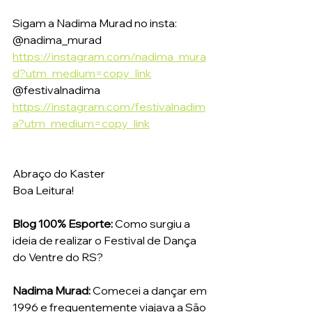
Sigam a Nadima Murad no insta: 
@nadima_murad
https://instagram.com/nadima_mura
d?utm_medium=copy_link
@festivalnadima
https://instagram.com/festivalnadim
a?utm_medium=copy_link
Abraço do Kaster
Boa Leitura! 
Blog 100% Esporte: 
Como surgiu a 
ideia de realizar o Festival de Dança 
do Ventre do RS?
Nadima Murad:
 Comecei a dançar em 
1996 e frequentemente viajava a São 