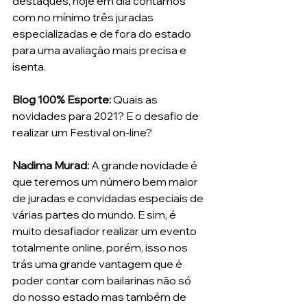
destaques, hoje em dia contamos 
com no mínimo três juradas 
especializadas e de fora do estado 
para uma avaliação mais precisa e 
isenta.
Blog 100% Esporte:
 Quais as 
novidades para 2021? E o desafio de 
realizar um Festival on-line?
Nadima Murad: 
A grande novidade é 
que teremos um número bem maior 
de juradas e convidadas especiais de 
várias partes do mundo. E sim, é 
muito desafiador realizar um evento 
totalmente online, porém, isso nos 
trás uma grande vantagem que é 
poder contar com bailarinas não só 
do nosso estado mas também de 