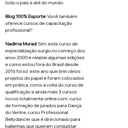
todo o país e até do mundo. 
Blog 100% Esporte:
 Você também 
oferece cursos de capacitação 
profissional?
Nadima Murad:
 Sim, este curso de 
especialização surgiu no começo dos 
anos 2000 e relaizei algumas edições 
e como estou fora do Brasil desde 
2016 foi só  este ano que tirei vários 
projetos do papel e foram colocados 
em prática, como a volta do curso de 
qualificação e ainda mais 3 cursos 
novos totalmente online com: curso 
de formação de jurados para Dança 
do Ventre, curso Professional 
Bellydancer que é direcionado para 
bailarinas que queiram conquistar 