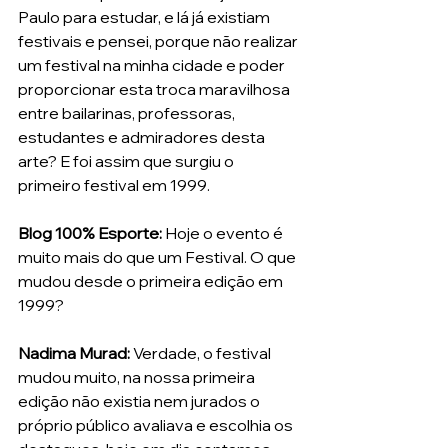
Paulo para estudar, e lá já existiam 
festivais e pensei, porque não realizar 
um festival na minha cidade e poder 
proporcionar esta troca maravilhosa 
entre bailarinas, professoras, 
estudantes e admiradores desta 
arte? E foi assim que surgiu o 
primeiro festival em 1999. 
Blog 100% Esporte:
 Hoje o evento é 
muito mais do que um Festival. O que 
mudou desde o primeira edição em 
1999?
Nadima Murad: 
Verdade, o festival 
mudou muito, na nossa primeira 
edição não existia nem jurados o 
próprio público avaliava e escolhia os 