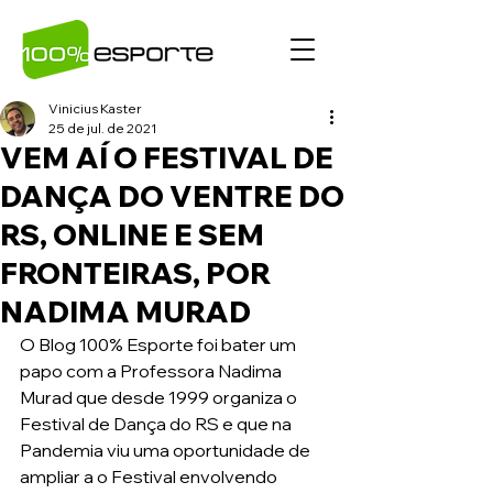
Vinicius Kaster
25 de jul. de 2021
VEM AÍ O FESTIVAL DE
DANÇA DO VENTRE DO
RS, ONLINE E SEM
FRONTEIRAS, POR
NADIMA MURAD
O Blog 100% Esporte foi bater um 
papo com a Professora Nadima 
Murad que desde 1999 organiza o 
Festival de Dança do RS e que na 
Pandemia viu uma oportunidade de 
ampliar a o Festival envolvendo 