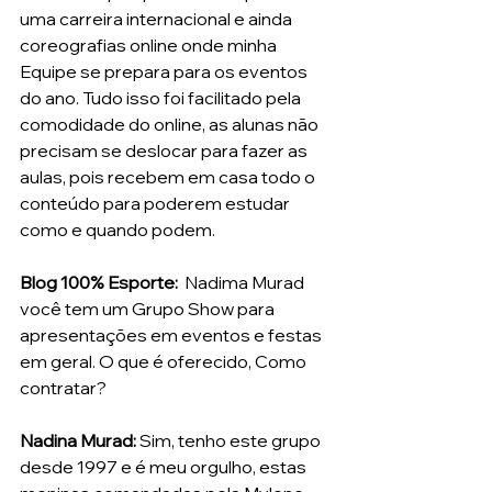
uma carreira internacional e ainda 
coreografias online onde minha 
Equipe se prepara para os eventos 
do ano. Tudo isso foi facilitado pela 
comodidade do online, as alunas não 
precisam se deslocar para fazer as 
aulas, pois recebem em casa todo o 
conteúdo para poderem estudar 
como e quando podem. 
Blog 100% Esporte: 
 Nadima Murad 
você tem um Grupo Show para 
apresentações em eventos e festas 
em geral. O que é oferecido, Como 
contratar?
Nadina Murad:
 Sim, tenho este grupo 
desde 1997 e é meu orgulho, estas 