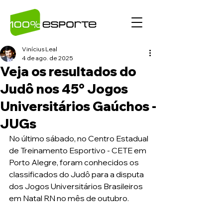
Vinícius Leal
4 de ago. de 2025
Veja os resultados do
Judô nos 45° Jogos
Universitários Gaúchos -
JUGs
No último sábado, no Centro Estadual 
de Treinamento Esportivo - CETE em 
Porto Alegre, foram conhecidos os 
classificados do Judô para a disputa 
dos Jogos Universitários Brasileiros 
em Natal RN no mês de outubro.