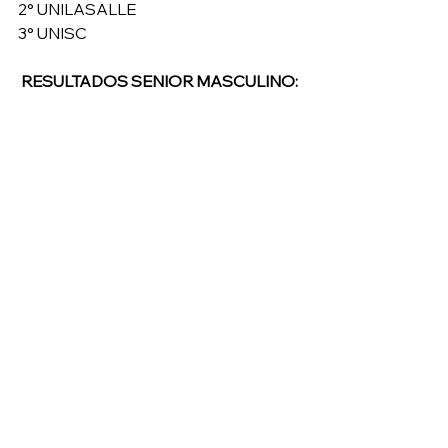
2° UNILASALLE
3° UNISC
RESULTADOS SENIOR MASCULINO: