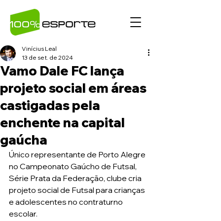
Vinícius Leal
13 de set. de 2024
Vamo Dale FC lança
projeto social em áreas
castigadas pela
enchente na capital
gaúcha
Único representante de Porto Alegre 
no Campeonato Gaúcho de Futsal, 
Série Prata da Federação, clube cria 
projeto social de Futsal para crianças 
e adolescentes no contraturno 
escolar.