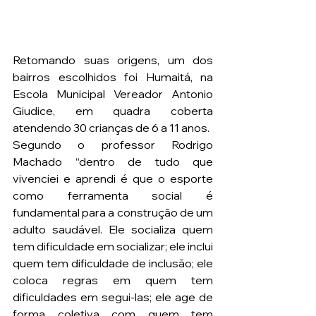
Retomando suas origens, um dos 
bairros escolhidos foi Humaitá, na 
Escola Municipal Vereador Antonio 
Giudice, em quadra coberta 
atendendo 30 crianças de 6 a 11 anos.
Segundo o professor Rodrigo 
Machado “dentro de tudo que 
vivenciei e aprendi é que o esporte 
como ferramenta social é 
fundamental para a construção de um 
adulto saudável. Ele socializa quem 
tem dificuldade em socializar; ele inclui 
quem tem dificuldade de inclusão; ele 
coloca regras em quem tem 
dificuldades em segui-las; ele age de 
forma coletiva com quem tem 