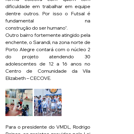
dificuldade em trabalhar em equipe 
dentre outros. Por isso o Futsal é 
fundamental na 
construção do ser humano”.
Outro bairro fortemente atingido pela 
enchente, o Sarandi, na zona norte de 
Porto Alegre contará com o núcleo 2 
do projeto atendendo 30 
adolescentes de 12 a 16 anos no 
Centro de Comunidade da Vila 
Elizabeth – CECOVE.
Para o presidente do VMDL, Rodrigo 