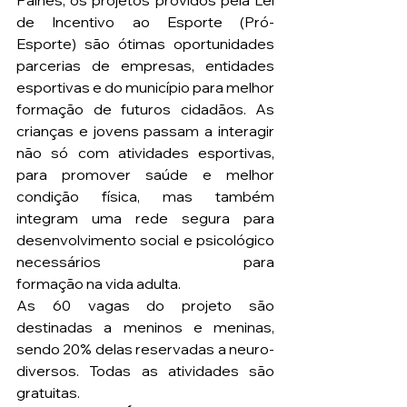
Paines, os projetos providos pela Lei 
de Incentivo ao Esporte (Pró- 
Esporte) são ótimas oportunidades 
parcerias de empresas, entidades 
esportivas e do município para melhor 
formação de futuros cidadãos. As 
crianças e jovens passam a interagir 
não só com atividades esportivas, 
para promover saúde e melhor 
condição física, mas também 
integram uma rede segura para 
desenvolvimento social e psicológico 
necessários para 
formação na vida adulta.
As 60 vagas do projeto são 
destinadas a meninos e meninas, 
sendo 20% delas reservadas a neuro-
diversos. Todas as atividades são 
gratuitas.