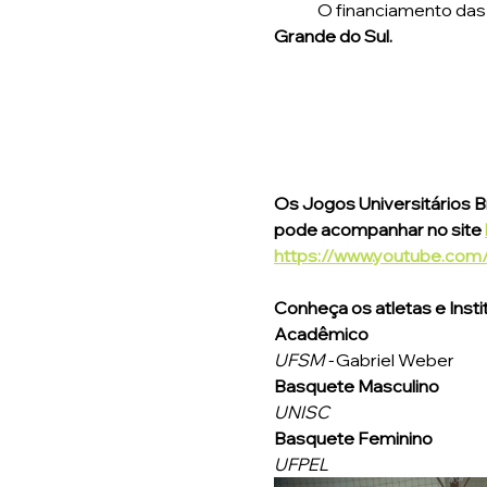
	O financiamento das
Grande do Sul.
Os Jogos Universitários B
pode acompanhar no site 
https://www.youtube.co
Conheça os atletas e Inst
Acadêmico
UFSM - 
Gabriel Weber
Basquete Masculino
UNISC
Basquete Feminino 
UFPEL