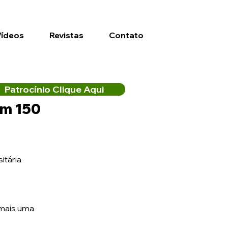
Vídeos
Revistas
Contato
Patrocínio Clique Aqui
om 150