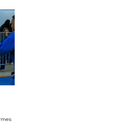
ermes