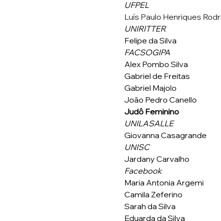
UFPEL 
Luís Paulo Henriques Rodr
UNIRITTER
Felipe da Silva
FACSOGIPA
Alex Pombo Silva
Gabriel de Freitas
Gabriel Majolo
João Pedro Canello
Judô Feminino
UNILASALLE
Giovanna Casagrande
UNISC
Jardany Carvalho
Facebook
Maria Antonia Argemi
Camila Zeferino 
Sarah da Silva
Eduarda da Silva