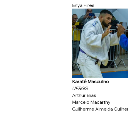
Enya Pires
Karatê Masculino
UFRGS 
Arthur Elias
Marcelo Macarthy
Guilherme Almeida Guilh