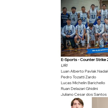
E-Sports - Counter Strike 2
URI
Luan Alberto Pavlak Nadal
Pedro Tozatti Zardo
Lucas Michelin Barichello
Ruan Delazari Ghidini
Juliano Cesar dos Santos