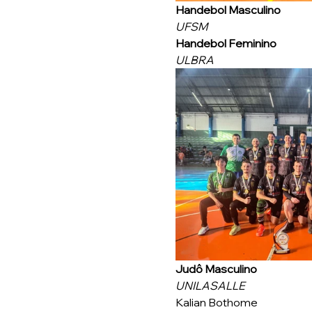
Handebol Masculino
UFSM
Handebol Feminino
ULBRA
Judô Masculino
UNILASALLE
Kalian Bothome