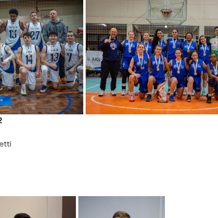
 
etti