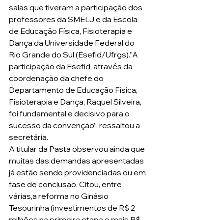
salas que tiveram a participação dos 
professores da SMELJ e da Escola 
de Educação Física, Fisioterapia e 
Dança da Universidade Federal do 
Rio Grande do Sul (Esefid/Ufrgs).”A 
participação da Esefid, através da 
coordenação da chefe do 
Departamento de Educação Física, 
Fisioterapia e Dança, Raquel Silveira, 
foi fundamental e decisivo para o 
sucesso da convenção”, ressaltou a 
secretária. 
A titular da Pasta observou ainda que 
muitas das demandas apresentadas 
já estão sendo providenciadas ou em 
fase de conclusão. Citou, entre 
várias,a reforma no Ginásio 
Tesourinha (investimentos de R$ 2 
milhões na primeira etapa e mais R$ 