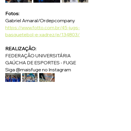
Fotos:
Gabriel Amaral/Ordepcompany
https://www.fotto.com.br/45-jugs-
basquetebol-e-xadrez/e/134803/
REALIZAÇÃO:
FEDERAÇÃO UNIVERSITÁRIA 
GAÚCHA DE ESPORTES - FUGE
Siga @maisfuge no Instagram