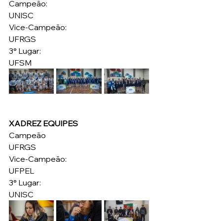
Campeão:
UNISC
Vice-Campeão:
UFRGS
3° Lugar:
UFSM
XADREZ EQUIPES
Campeão
UFRGS
Vice-Campeão:
UFPEL
3° Lugar:
UNISC