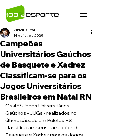
Vinícius Leal
14 de jul. de 2025
Campeões
Universitários Gaúchos
de Basquete e Xadrez
Classificam-se para os
Jogos Universitários
Brasileiros em Natal RN
Os 45° Jogos Universitários 
Gaúchos - JUGs - realizados no 
último sábado em Pelotas RS 
classificaram seus campeões de 
Basquete e Xadrez para os Jogos 