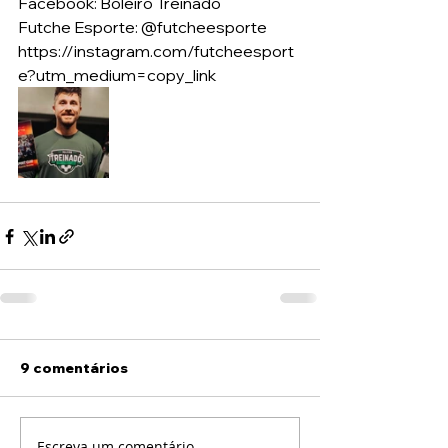
Facebook: Boleiro Treinado
Futche Esporte: @futcheesporte
https://instagram.com/futcheesport
e?utm_medium=copy_link
9 comentários
Escreva um comentário