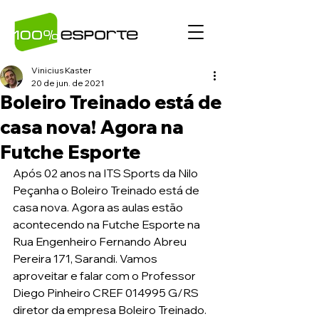
Vinicius Kaster
20 de jun. de 2021
Boleiro Treinado está de
casa nova! Agora na
Futche Esporte
Após 02 anos na ITS Sports da Nilo 
Peçanha o Boleiro Treinado está de 
casa nova. Agora as aulas estão 
acontecendo na Futche Esporte na 
Rua Engenheiro Fernando Abreu 
Pereira 171, Sarandi. Vamos 
aproveitar e falar com o Professor 
Diego Pinheiro CREF 014995 G/RS 
diretor da empresa Boleiro Treinado. 