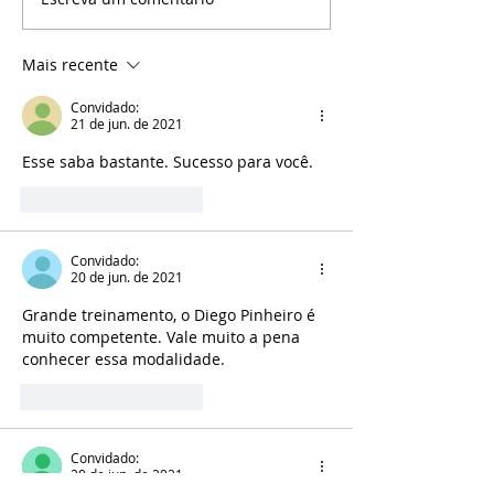
Mais recente
Convidado:
21 de jun. de 2021
Esse saba bastante. Sucesso para você.
Curtir
Responder
Convidado:
20 de jun. de 2021
Grande treinamento, o Diego Pinheiro é 
muito competente. Vale muito a pena 
conhecer essa modalidade. 
Curtir
Responder
Convidado:
20 de jun. de 2021