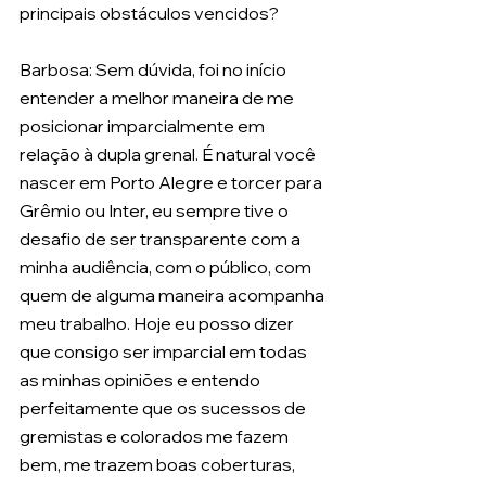
principais obstáculos vencidos? 
Barbosa: Sem dúvida, foi no início 
entender a melhor maneira de me 
posicionar imparcialmente em 
relação à dupla grenal. É natural você 
nascer em Porto Alegre e torcer para 
Grêmio ou Inter, eu sempre tive o 
desafio de ser transparente com a 
minha audiência, com o público, com 
quem de alguma maneira acompanha 
meu trabalho. Hoje eu posso dizer 
que consigo ser imparcial em todas 
as minhas opiniões e entendo 
perfeitamente que os sucessos de 
gremistas e colorados me fazem 
bem, me trazem boas coberturas, 