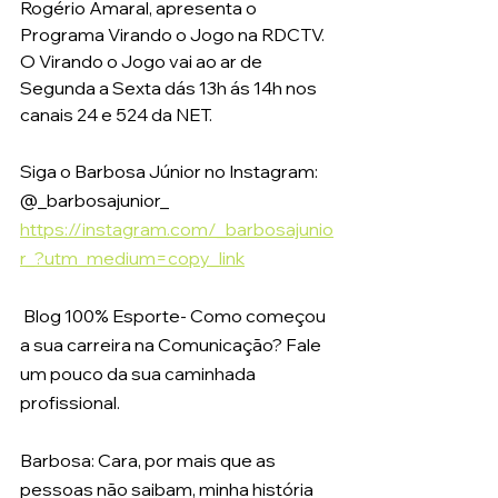
Rogério Amaral, apresenta o 
Programa Virando o Jogo na RDCTV. 
O Virando o Jogo vai ao ar de 
Segunda a Sexta dás 13h ás 14h nos 
canais 24 e 524 da NET.
Siga o Barbosa Júnior no Instagram: 
@_barbosajunior_
https://instagram.com/_barbosajunio
r_?utm_medium=copy_link
 Blog 100% Esporte- Como começou 
a sua carreira na Comunicação? Fale 
um pouco da sua caminhada 
profissional. 
Barbosa: Cara, por mais que as 
pessoas não saibam, minha história 