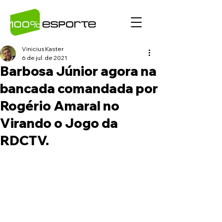
Vinicius Kaster
6 de jul. de 2021
Barbosa Júnior agora na
bancada comandada por
Rogério Amaral no
Virando o Jogo da
RDCTV.